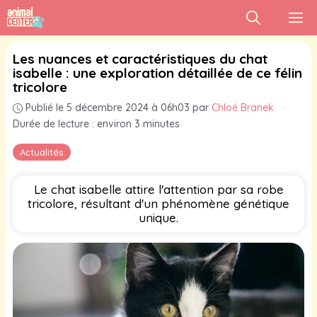
Aller
M
au
contenu
Les nuances et caractéristiques du chat
isabelle : une exploration détaillée de ce félin
tricolore
Publié le 5 décembre 2024 à 06h03
par
Chloé Branek
·
Durée de lecture : environ 3 minutes
Actualités
Le chat isabelle attire l'attention par sa robe
tricolore, résultant d'un phénomène génétique
unique.