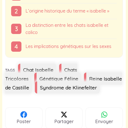
L’origine historique du terme « isabelle »
La distinction entre les chats isabelle et
calico
Les implications génétiques sur les sexes
Étiquettes
Chat Isabelle
Chats
Tricolores
Génétique Féline
Reine Isabelle
de Castille
Syndrome de Klinefelter
Poster
Partager
Envoyer