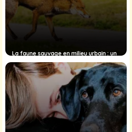
La faune sauvage en milieu urbain : un
phénomène en expansion avec des
défis et des opportunités pour les
villes
16 février 2025