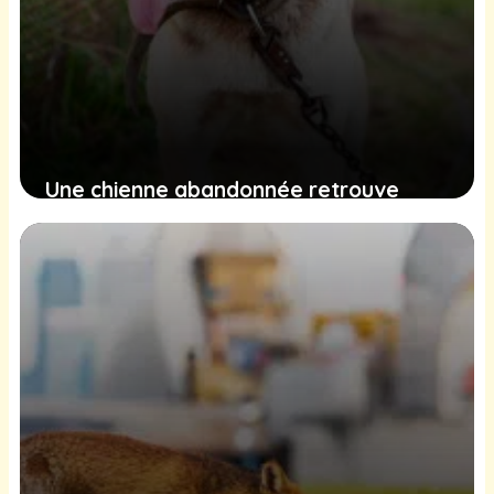
Une chienne abandonnée retrouve
espoir et affection dans un refuge
éloigné
16 février 2025