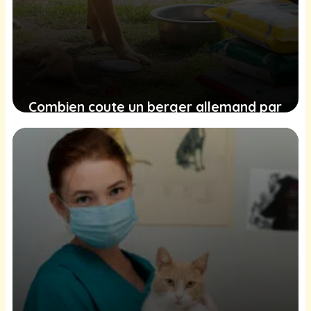
Combien coute un berger allemand par
an ?
27 janvier 2026