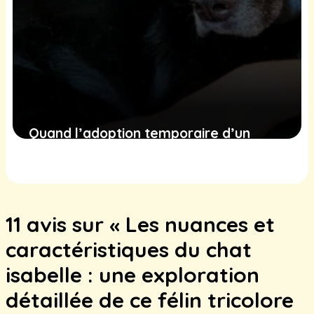
Quand l’adoption temporaire d’un
chien révèle des liens émotionnels
incroyables avec sa famille d’accueil
15 février 2025
11 avis sur « Les nuances et
caractéristiques du chat
isabelle : une exploration
détaillée de ce félin tricolore