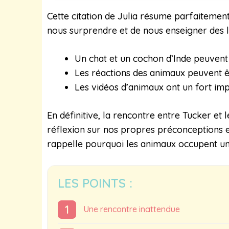
Cette citation de Julia résume parfaitemen
nous surprendre et de nous enseigner des le
Un chat et un cochon d’Inde peuvent
Les réactions des animaux peuvent êt
Les vidéos d’animaux ont un fort imp
En définitive, la rencontre entre Tucker e
réflexion sur nos propres préconceptions e
rappelle pourquoi les animaux occupent une
LES POINTS :
Une rencontre inattendue