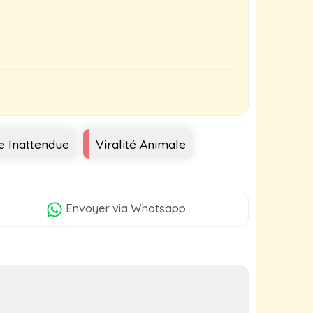
e Inattendue
Viralité Animale
Envoyer
via Whatsapp