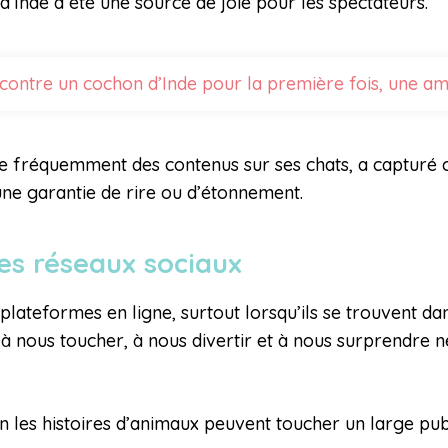
d’Inde a été une source de joie pour les spectateurs.
contre un cochon d’Inde pour la première fois, une am
age fréquemment des contenus sur ses chats, a capturé
 une garantie de rire ou d’étonnement.
les réseaux sociaux
plateformes en ligne, surtout lorsqu’ils se trouvent da
 à nous toucher, à nous divertir et à nous surprendre 
 les histoires d’animaux peuvent toucher un large pub