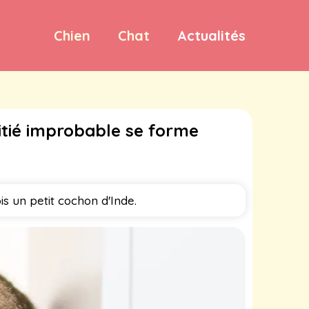
Chien
Chat
Actualités
itié improbable se forme
s un petit cochon d'Inde.