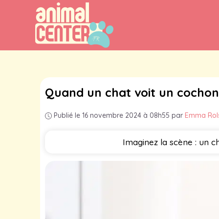
Aller
au
contenu
Quand un chat voit un cochon 
Publié le 16 novembre 2024 à 08h55
par
Emma Rol
Imaginez la scène : un c