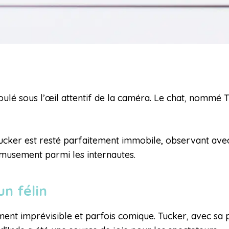
éroulé sous l’œil attentif de la caméra. Le chat, nommé
 Tucker est resté parfaitement immobile, observant avec 
’amusement parmi les internautes.
un félin
ent imprévisible et parfois comique. Tucker, avec sa 