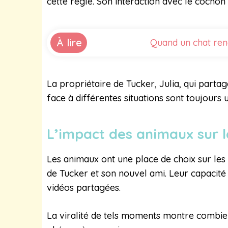
cette règle. Son interaction avec le cochon 
À lire
Quand un chat ren
La propriétaire de Tucker, Julia, qui part
face à différentes situations sont toujours
L’impact des animaux sur 
Les animaux ont une place de choix sur les 
de Tucker et son nouvel ami. Leur capacité
vidéos partagées.
La viralité de tels moments montre combien