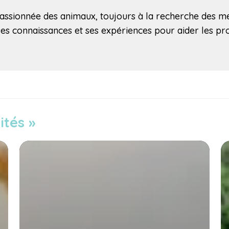
ssionnée des animaux, toujours à la recherche des mei
 ses connaissances et ses expériences pour aider les p
ités »