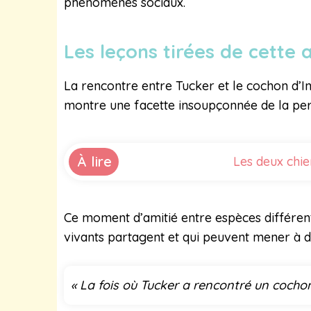
phénomènes sociaux.
Les leçons tirées de cette
La rencontre entre Tucker et le cochon d’I
montre une facette insoupçonnée de la pers
À lire
Les deux chi
Ce moment d’amitié entre espèces différente
vivants partagent et qui peuvent mener à de
« La fois où Tucker a rencontré un cochon 