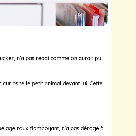
 Tucker, n’a pas réagi comme on aurait pu
curiosité le petit animal devant lui. Cette
pelage roux flamboyant, n’a pas dérogé à