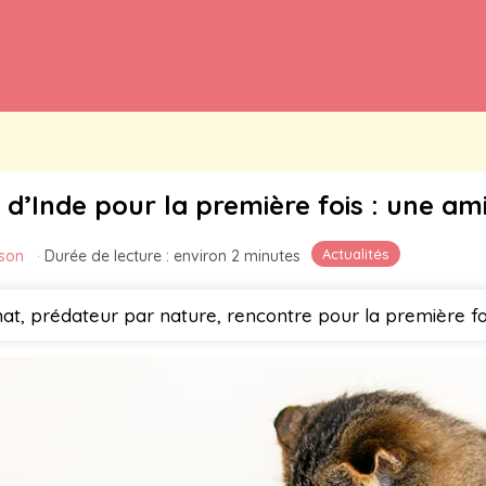
d’Inde pour la première fois : une am
Actualités
son
·
Durée de lecture : environ 2 minutes
hat, prédateur par nature, rencontre pour la première foi