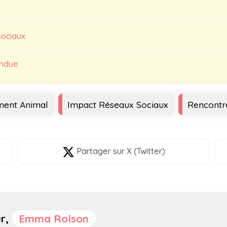
sociaux
endue
ent Animal
Impact Réseaux Sociaux
Rencontr
Partager
sur X (Twitter)
ur,
Emma Rolson