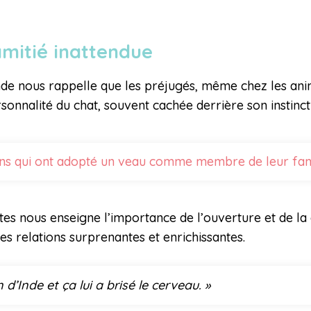
 amitié inattendue
nde nous rappelle que les préjugés, même chez les anim
onnalité du chat, souvent cachée derrière son instinct
ens qui ont adopté un veau comme membre de leur fami
s nous enseigne l’importance de l’ouverture et de la cu
s relations surprenantes et enrichissantes.
d’Inde et ça lui a brisé le cerveau. »