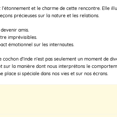
t l’étonnement et le charme de cette rencontre. Elle i
çons précieuses sur la nature et les relations.
 devenir amis.
re imprévisibles.
act émotionnel sur les internautes.
t le cochon d’Inde n’est pas seulement un moment de div
t sur la manière dont nous interprétons le comporteme
 place si spéciale dans nos vies et sur nos écrans.