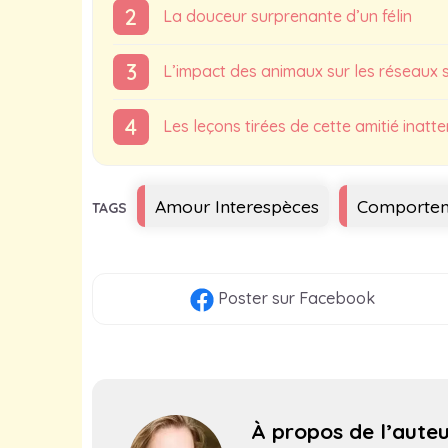
La douceur surprenante d’un félin
L’impact des animaux sur les réseaux 
Les leçons tirées de cette amitié inatt
Étiquettes
Amour Interespèces
Comportem
Poster
sur Facebook
À propos de l’aute