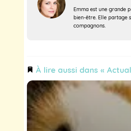
Emma est une grande pa
bien-être. Elle partage
compagnons.
À lire aussi dans « Actual