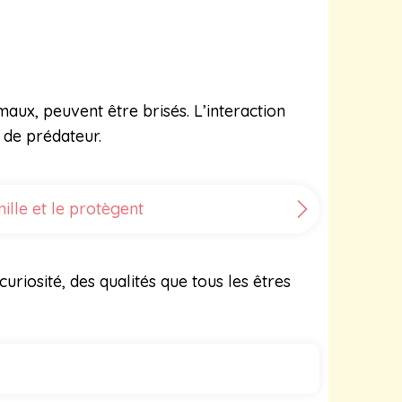
aux, peuvent être brisés. L’interaction
 de prédateur.
lle et le protègent
riosité, des qualités que tous les êtres