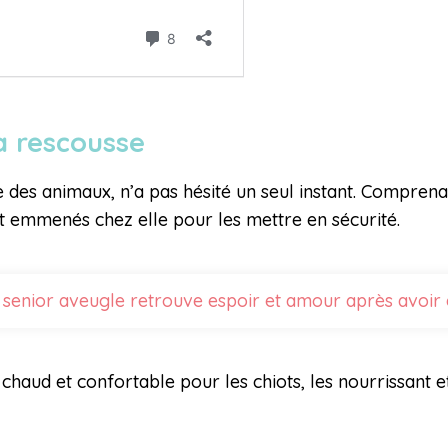
a rescousse
s animaux, n’a pas hésité un seul instant. Comprenant l
t emmenés chez elle pour les mettre en sécurité.
 senior aveugle retrouve espoir et amour après avoir
 chaud et confortable pour les chiots, les nourrissant et