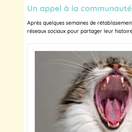
Un appel à la communauté
Après quelques semaines de rétablissement,
réseaux sociaux pour partager leur histoire