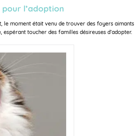
 pour l’adoption
 le moment était venu de trouver des foyers aimants po
, espérant toucher des familles désireuses d’adopter.