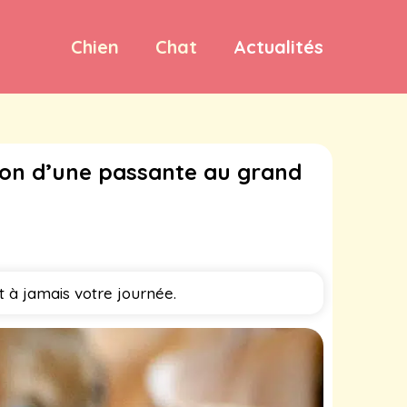
Chien
Chat
Actualités
tion d’une passante au grand
 à jamais votre journée.