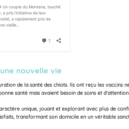
 une nouvelle vie
ration de la santé des chiots. Ils ont reçu les vaccins 
 bonne santé mais avaient besoin de soins et d’attention
ctère unique, jouant et explorant avec plus de confian
tisfaits, transformant son domicile en un véritable sanc