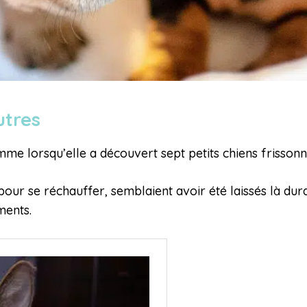
utres
emme lorsqu’elle a découvert sept petits chiens frisson
 pour se réchauffer, semblaient avoir été laissés là dura
ments.