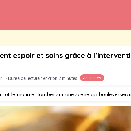
nt espoir et soins grâce à l’interven
Actualités
en
·
Durée de lecture : environ 2 minutes
tôt le matin et tomber sur une scène qui bouleverserait