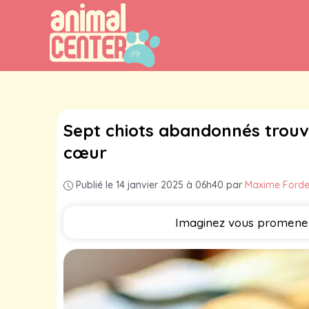
Aller
au
contenu
Sept chiots abandonnés trouve
cœur
Publié le 14 janvier 2025 à 06h40
par
Maxime Ford
Imaginez vous promener 