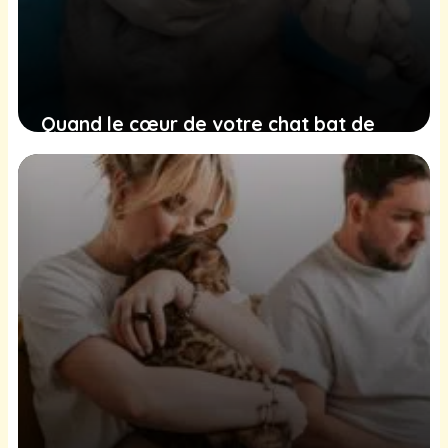
Quand le cœur de votre chat bat de
manière irrégulière : comprendre
l’insuffisance cardiaque féline pour
mieux la gérer
22 décembre 2024