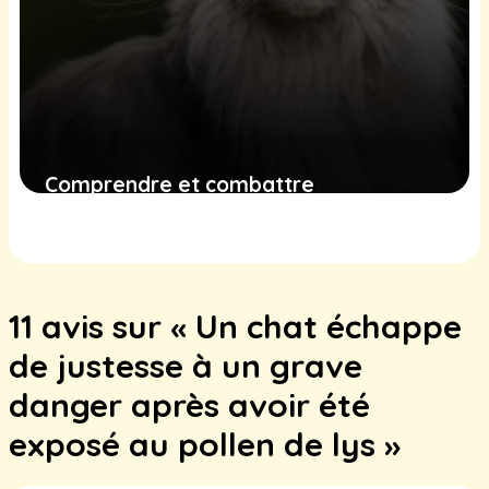
Comprendre et combattre
l’hémobartonellose chez les chats :
guide complet pour les propriétaires
15 décembre 2024
11 avis sur « Un chat échappe
de justesse à un grave
danger après avoir été
exposé au pollen de lys »