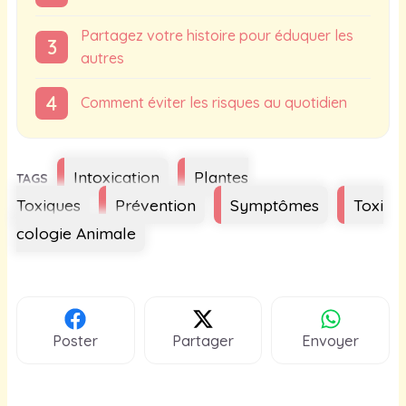
Partagez votre histoire pour éduquer les
autres
Comment éviter les risques au quotidien
Étiquettes
Intoxication
Plantes
Toxiques
Prévention
Symptômes
Toxi
cologie Animale
Poster
Partager
Envoyer