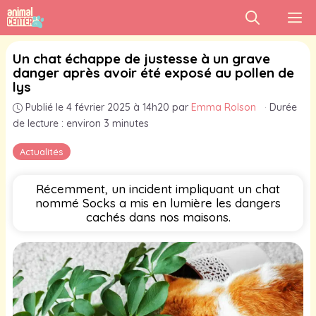
Aller
M
au
contenu
Un chat échappe de justesse à un grave
danger après avoir été exposé au pollen de
lys
Publié le 4 février 2025 à 14h20
par
Emma Rolson
·
Durée
de lecture : environ 3 minutes
Actualités
Récemment, un incident impliquant un chat
nommé Socks a mis en lumière les dangers
cachés dans nos maisons.