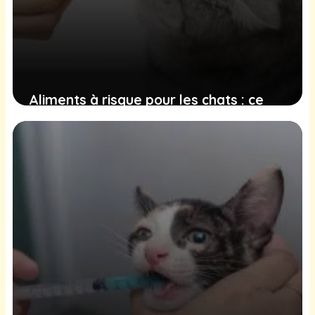
Aliments à risque pour les chats : ce
que vous devez absolument éviter de
leur donner
19 décembre 2024