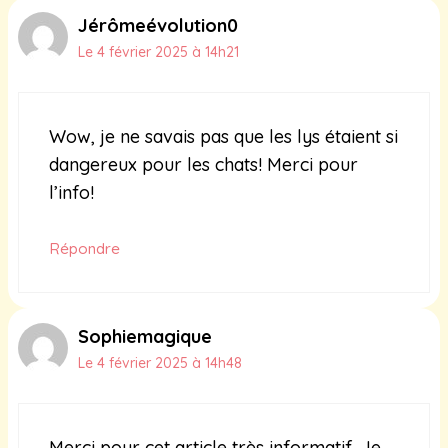
Jérômeévolution0
Le 4 février 2025 à 14h21
Wow, je ne savais pas que les lys étaient si
dangereux pour les chats! Merci pour
l’info!
Répondre
Sophiemagique
Le 4 février 2025 à 14h48
Merci pour cet article très informatif. Je