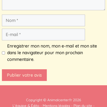
Nom
E-
mail
Enregistrer mon nom, mon e-mail et mon site
dans le navigateur pour mon prochain
commentaire.
Copyright ©
Animalcenter.fr
2026
L'équipe & Édito
-
Mentions légales
-
Plan du site
-