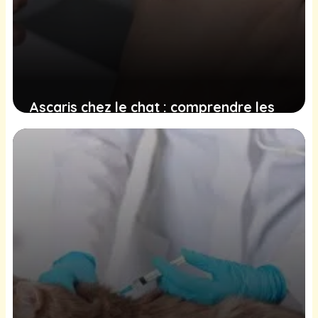
Ascaris chez le chat : comprendre les
symptômes, identifier les causes et
appliquer les traitements appropriés
19 décembre 2024