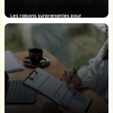
Les raisons surprenantes pour
lesquelles votre chat semble toujours
avoir faim
15 décembre 2024