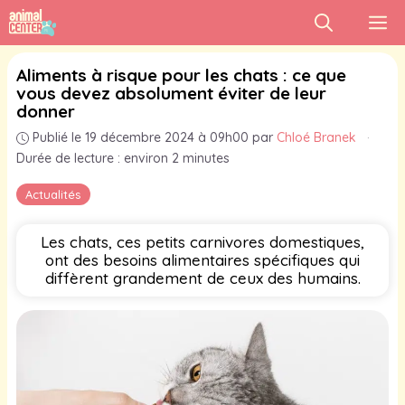
Aller
M
au
contenu
Aliments à risque pour les chats : ce que
vous devez absolument éviter de leur
donner
Publié le 19 décembre 2024 à 09h00
par
Chloé Branek
·
Durée de lecture : environ 2 minutes
Actualités
Les chats, ces petits carnivores domestiques,
ont des besoins alimentaires spécifiques qui
diffèrent grandement de ceux des humains.