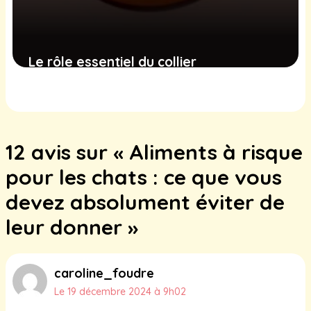
Le rôle essentiel du collier
antiparasitaire pour chats et conseils
pour le sélectionner avec soin
10 décembre 2024
12 avis sur « Aliments à risque
pour les chats : ce que vous
devez absolument éviter de
leur donner »
caroline_foudre
Le 19 décembre 2024 à 9h02