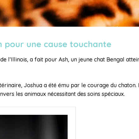
n pour une cause touchante
e l’Illinois, a fait pour Ash, un jeune chat Bengal atte
érinaire, Joshua a été ému par le courage du chaton. Il
ers les animaux nécessitant des soins spéciaux.