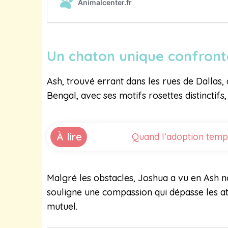
Un chaton unique confront
Ash, trouvé errant dans les rues de Dallas
Bengal, avec ses motifs rosettes distinctifs,
À lire
Quand l’adoption tempo
Malgré les obstacles, Joshua a vu en Ash n
souligne une compassion qui dépasse les a
mutuel.