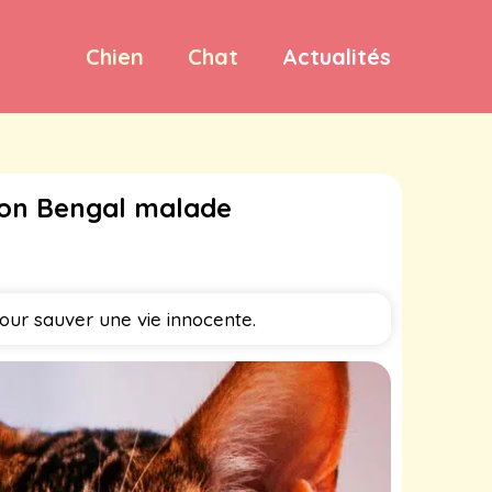
Chien
Chat
Actualités
ton Bengal malade
pour sauver une vie innocente.