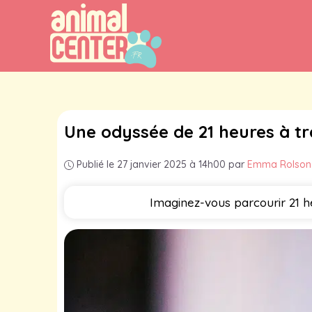
Aller
au
contenu
Une odyssée de 21 heures à t
Publié le 27 janvier 2025 à 14h00
par
Emma Rolson
Imaginez-vous parcourir 21 he