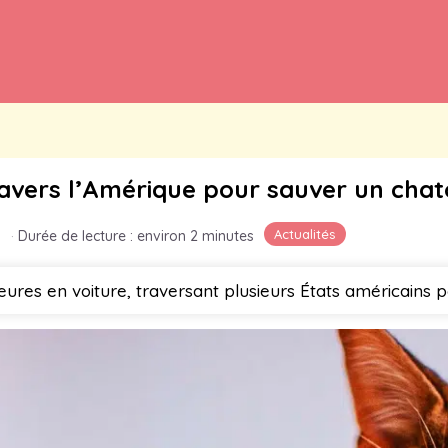
ravers l’Amérique pour sauver un cha
Actualités
·
Durée de lecture : environ 2 minutes
ures en voiture, traversant plusieurs États américains 