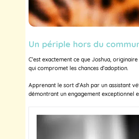
Un périple hors du commu
C’est exactement ce que Joshua, originaire d
qui compromet les chances d’adoption.
Apprenant le sort d’Ash par un assistant vét
démontrant un engagement exceptionnel env