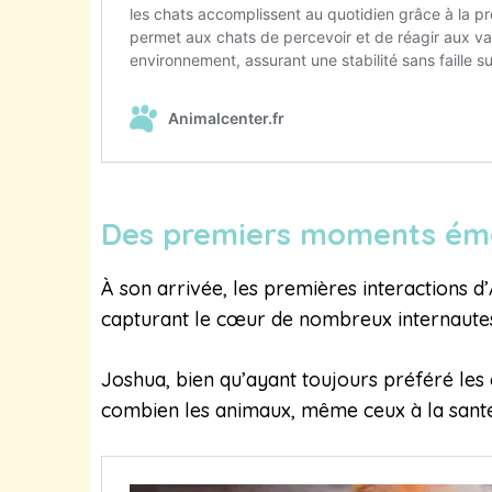
Des premiers moments ém
À son arrivée, les premières interactions 
capturant le cœur de nombreux internautes. 
Joshua, bien qu’ayant toujours préféré les 
combien les animaux, même ceux à la santé 