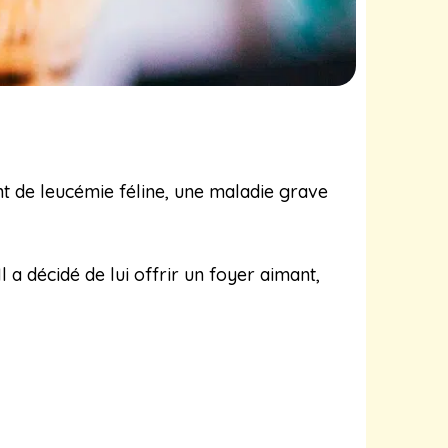
int de leucémie féline, une maladie grave
 a décidé de lui offrir un foyer aimant,