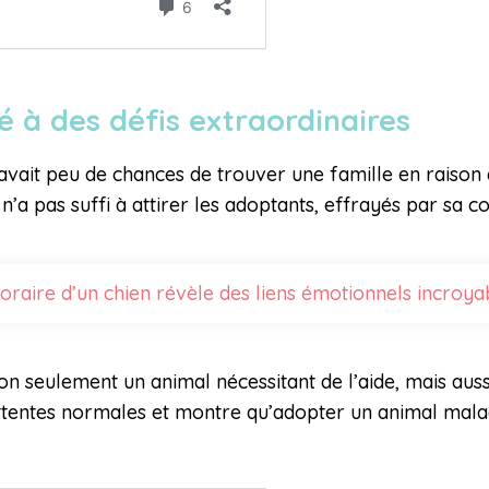
é à des défis extraordinaires
, avait peu de chances de trouver une famille en raison
 n’a pas suffi à attirer les adoptants, effrayés par sa co
raire d’un chien révèle des liens émotionnels incroyab
on seulement un animal nécessitant de l’aide, mais aus
ttentes normales et montre qu’adopter un animal mala