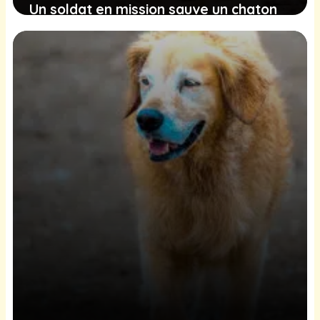
Un soldat en mission sauve un chaton
perdu et se bat pour lui offrir une vie
meilleure
10 février 2025