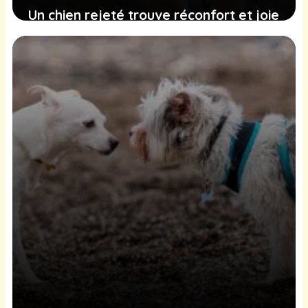
Un chien rejeté trouve réconfort et joie
dans une union imprévue
9 février 2025