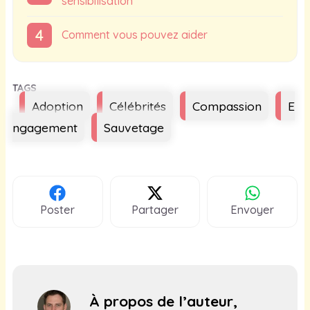
sensibilisation
Comment vous pouvez aider
Étiquettes
Adoption
Célébrités
Compassion
E
ngagement
Sauvetage
Poster
Partager
Envoyer
À propos de l’auteur,