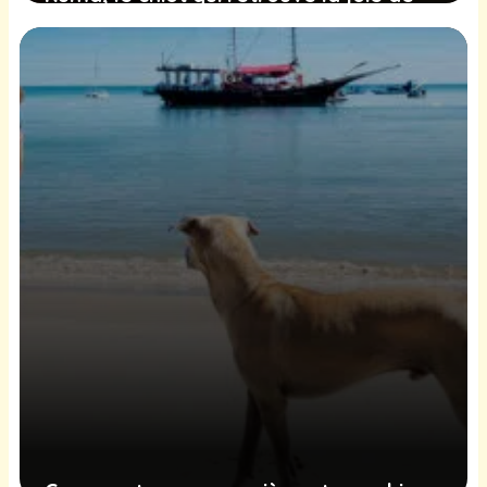
vivre après une réhabilitation réussie
de ses pattes
13 février 2025