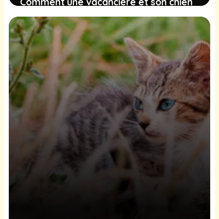
Comment une vacancière et son chien
ont formé un trio émouvant avec un
chien errant
11 février 2025