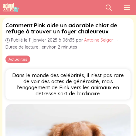
Aller
M
au
contenu
Comment Pink aide un adorable chiot de
refuge à trouver un foyer chaleureux
Publié le 11 janvier 2025 à 06h35
par
Antoine Selgar
·
Durée de lecture : environ 2 minutes
Actualités
Dans le monde des célébrités, il n'est pas rare
de voir des actes de générosité, mais
l'engagement de Pink vers les animaux en
détresse sort de l'ordinaire.