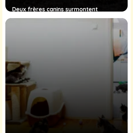
Deux frères canins surmontent
l’adversité pour espérer un avenir
radieux dans une demeure aimante
8 février 2025