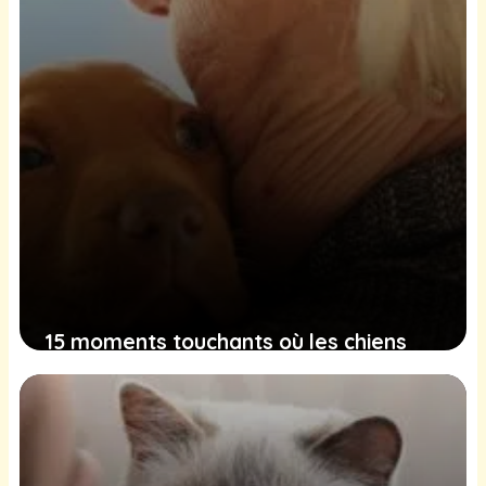
15 moments touchants où les chiens
apportent joie et compagnie à leurs
maîtres
11 janvier 2025