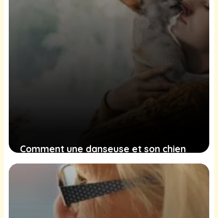
Comment une danseuse et son chien
ont bravé ensemble les épreuves du
cancer
13 janvier 2025