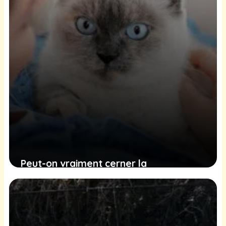
Peut-on vraiment cerner la
personnalité d’un chat par sa race ?
Explorez les multiples facteurs qui
façonnent le caractère de nos amis
félins