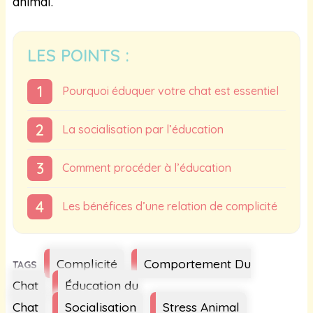
animal.
LES POINTS :
Pourquoi éduquer votre chat est essentiel
La socialisation par l’éducation
Comment procéder à l’éducation
Les bénéfices d’une relation de complicité
Étiquettes
Complicité
Comportement Du
Chat
Éducation du
Chat
Socialisation
Stress Animal