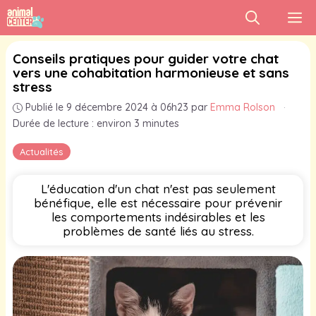
Aller
M
au
contenu
Conseils pratiques pour guider votre chat
vers une cohabitation harmonieuse et sans
stress
Publié le 9 décembre 2024 à 06h23
par
Emma Rolson
·
Durée de lecture : environ 3 minutes
Actualités
L'éducation d'un chat n'est pas seulement
bénéfique, elle est nécessaire pour prévenir
les comportements indésirables et les
problèmes de santé liés au stress.