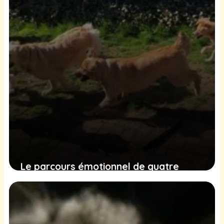
3 janvier 2025
Le parcours émotionnel de quatre
chiens négligés vers des foyers
aimants et chaleureux
29 décembre 2024