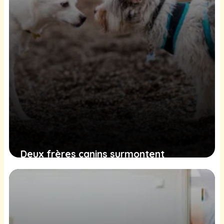
Deux frères canins surmontent
l’adversité pour espérer un avenir
radieux dans une demeure aimante
8 février 2025