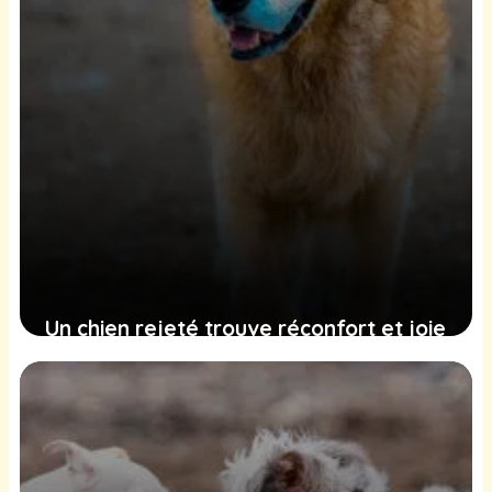
Un chien rejeté trouve réconfort et joie
dans une union imprévue
9 février 2025