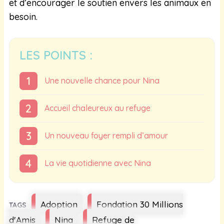
et d’encourager le soutien envers les animaux en
besoin.
LES POINTS :
Une nouvelle chance pour Nina
Accueil chaleureux au refuge
Un nouveau foyer rempli d’amour
La vie quotidienne avec Nina
Étiquettes
Adoption
Fondation 30 Millions
d'Amis
Nina
Refuge de