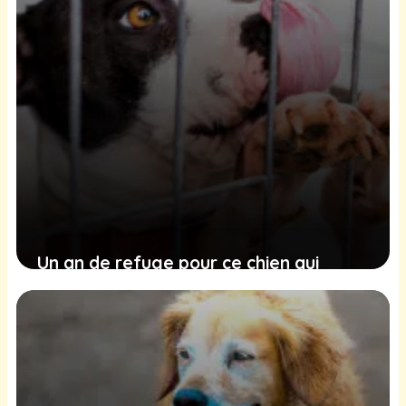
Un an de refuge pour ce chien qui
trouve du réconfort dans ses jouets
10 février 2025