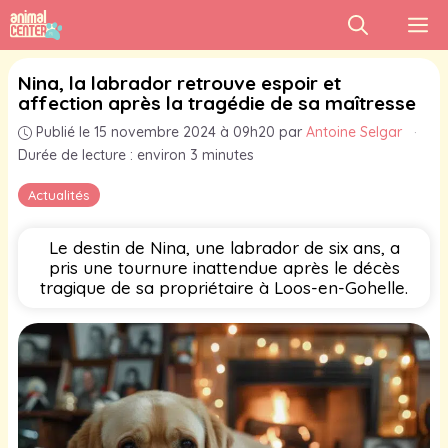
Aller
M
au
contenu
Nina, la labrador retrouve espoir et
affection après la tragédie de sa maîtresse
Publié le 15 novembre 2024 à 09h20
par
Antoine Selgar
·
Durée de lecture : environ 3 minutes
Actualités
Le destin de Nina, une labrador de six ans, a
pris une tournure inattendue après le décès
tragique de sa propriétaire à Loos-en-Gohelle.