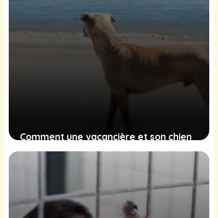
Comment une vacancière et son chien
ont formé un trio émouvant avec un
chien errant
11 février 2025