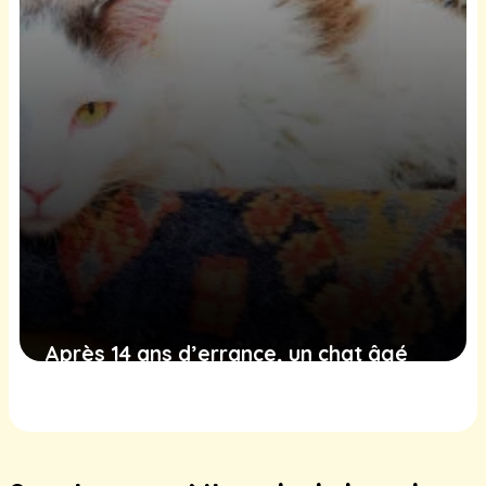
Après 14 ans d’errance, un chat âgé
trouve enfin la chaleur d’un vrai foyer
7 février 2025