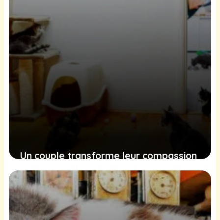
Un couple transforme leur compassion
en action avec un refuge pour chats, et
la communauté répond avec
enthousiasme
8 février 2025