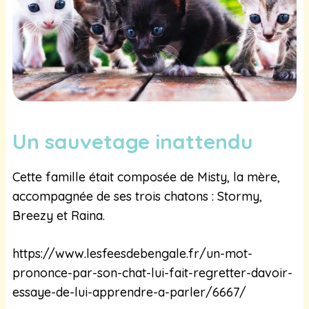
Un sauvetage inattendu
Cette famille était composée de Misty, la mère,
accompagnée de ses trois chatons : Stormy,
Breezy et Raina.
https://www.lesfeesdebengale.fr/un-mot-
prononce-par-son-chat-lui-fait-regretter-davoir-
essaye-de-lui-apprendre-a-parler/6667/