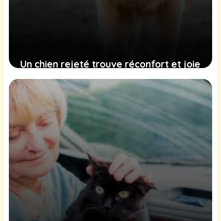
Un chien rejeté trouve réconfort et joie
dans une union imprévue
9 février 2025