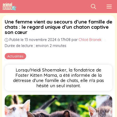
Aller
M
au
contenu
Une femme vient au secours d’une famille de
chats : le regard unique d’un chaton captive
son cœur
Publié le 13 novembre 2024 à 17h08
par
Chloé Branek
·
Durée de lecture : environ 2 minutes
Actualités
Lorsqu'Heidi Shoemaker, la fondatrice de
Foster Kitten Mama, a été informée de la
détresse d'une famille de chats, elle n'a pas
hésité un seul instant.