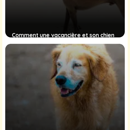
Comment une vacancière et son chien
ont formé un trio émouvant avec un
chien errant
11 février 2025