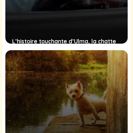
L’histoire touchante d’Ulma, la chatte
sauvée de justesse du moteur d’une
voiture
9 février 2025