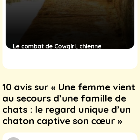
Le combat de Cowgirl, chienne
rescapée d’un canal, et la quête de
justice qui émeut
9 février 2025
10 avis sur « Une femme vient
au secours d’une famille de
chats : le regard unique d’un
chaton captive son cœur »