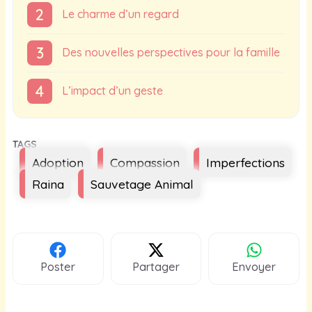
Le charme d’un regard
Des nouvelles perspectives pour la famille
L’impact d’un geste
Étiquettes
Adoption
Compassion
Imperfections
Raina
Sauvetage Animal
Poster
Partager
Envoyer