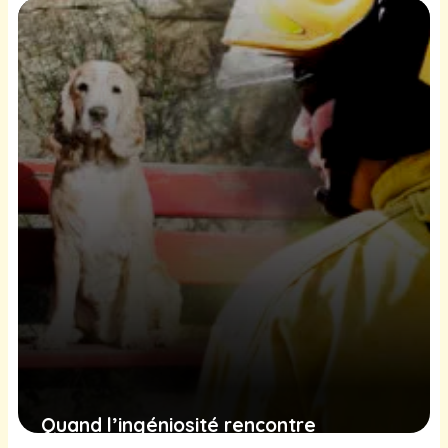
ému
24 janvier 2025
Quand l’ingéniosité rencontre