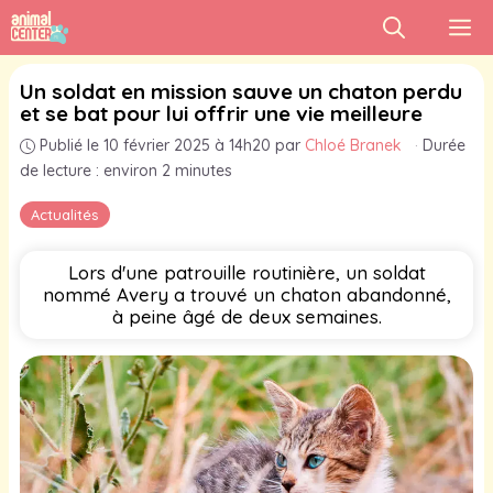
Aller
M
au
contenu
Un soldat en mission sauve un chaton perdu
et se bat pour lui offrir une vie meilleure
Publié le 10 février 2025 à 14h20
par
Chloé Branek
·
Durée
de lecture : environ 2 minutes
Actualités
Lors d'une patrouille routinière, un soldat
nommé Avery a trouvé un chaton abandonné,
à peine âgé de deux semaines.