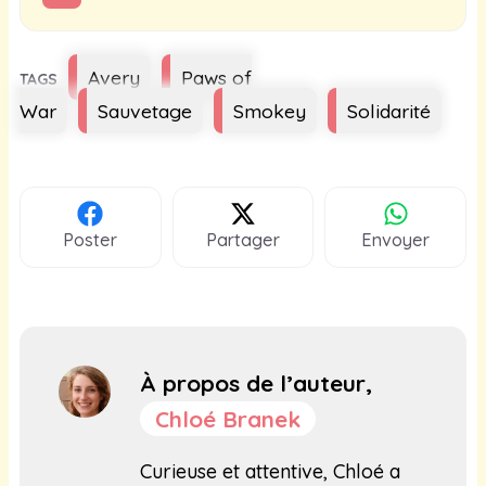
Étiquettes
Avery
Paws of
War
Sauvetage
Smokey
Solidarité
Poster
Partager
Envoyer
À propos de l’auteur,
Chloé Branek
Curieuse et attentive, Chloé a