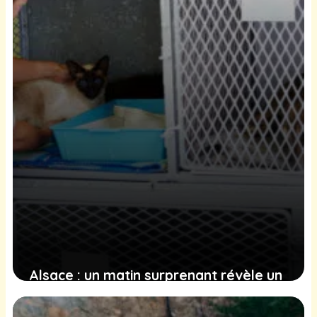
Alsace : un matin surprenant révèle un
chaton perdu au refuge de Colmar