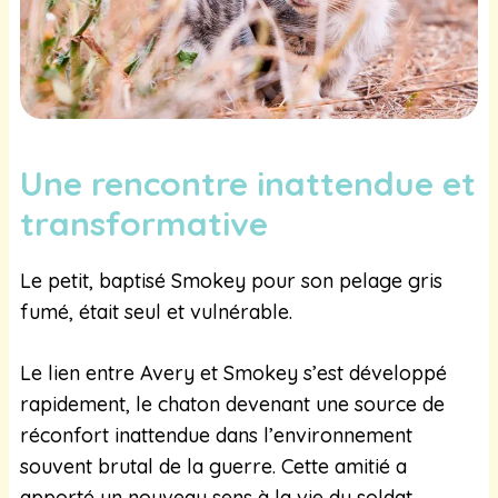
Une rencontre inattendue et
transformative
Le petit, baptisé Smokey pour son pelage gris
fumé, était seul et vulnérable.
Le lien entre Avery et Smokey s’est développé
rapidement, le chaton devenant une source de
réconfort inattendue dans l’environnement
souvent brutal de la guerre. Cette amitié a
apporté un nouveau sens à la vie du soldat,