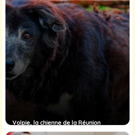
jours dans les Pyrénées
2 février 2025
Volpie, la chienne de la Réunion
trouvée en détresse, cherche une