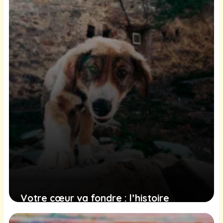
4 février 2025
Votre cœur va fondre : l’histoire
touchante d’un chien sauvé après trois