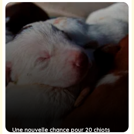
l’urgence : le sauvetage émouvant
d’un Labrador piégé dans un parc
23 janvier 2025
Une nouvelle chance pour 20 chiots